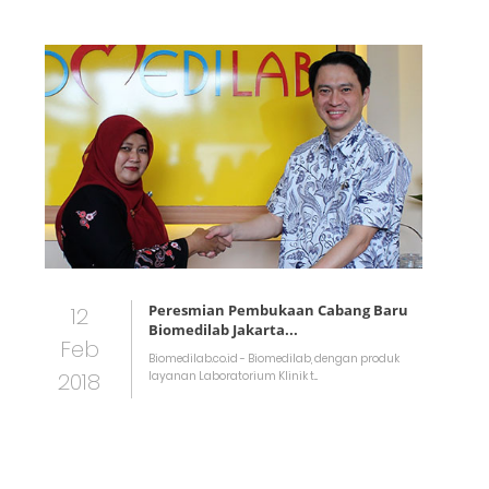
Peresmian Pembukaan Cabang Baru
12
Biomedilab Jakarta...
Feb
Biomedilab.co.id - Biomedilab, dengan produk
2018
layanan Laboratorium Klinik t...