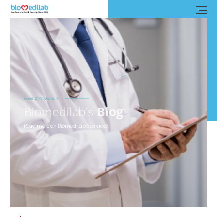
Event & Promotion
Biomedilab’s
Blog
Read more on Biomedilab’s services