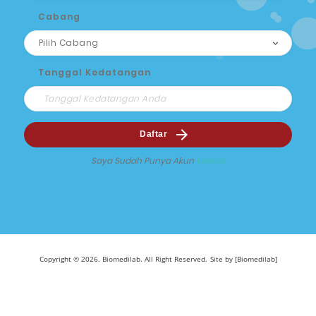
Cabang
Tanggal Kedatangan
Daftar
Saya Sudah Punya Akun
Masuk
Copyright © 2026. Biomedilab. All Right Reserved.
Site by [Biomedilab]