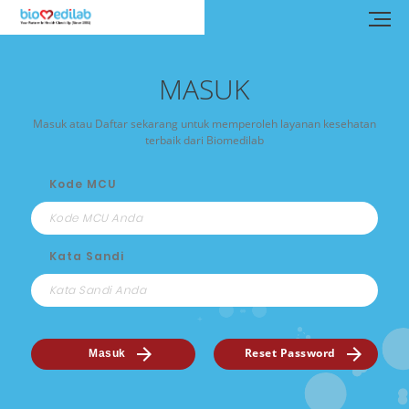
MASUK
Masuk atau Daftar sekarang untuk memperoleh layanan kesehatan
terbaik dari Biomedilab
Kode MCU
Kata Sandi
Reset Password
Masuk