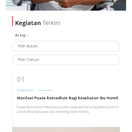
Kegiatan
Terkini
Arsip :
01
08 March 2025
Manfaat Puasa Ramadhan Bagi Kesehatan Ibu Hamil
Puasa Ramadhan tetap dianjurkan bagi wanita yang sedang hamil
untuk tetap berpuasa jika memang tidak memb...