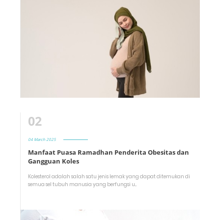
02
04 March 2025
Manfaat Puasa Ramadhan Penderita Obesitas dan
Gangguan Koles
Kolesterol adalah salah satu jenis lemak yang dapat ditemukan di
semua sel tubuh manusia yang berfungsi u...