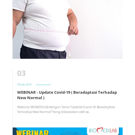
03
09 July 2020
WEBINAR - Update Covid-19 ( Beradaptasi Terhadap
New Normal )
Webinar BIOMEDILAB dengan Tema "Update Covid-19, Beradaptasi
Terhadap New Normal" Yang dibawakan oleh se...