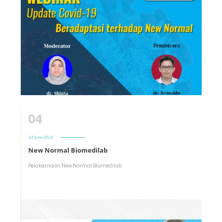
04
02 June 2020
New Normal Biomedilab
Pelaksanaan New Normal Biomedilab