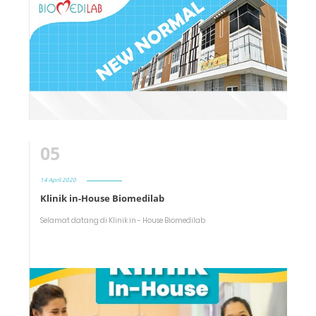
05
14 April 2020
Klinik in-House Biomedilab
Selamat datang di Klinik in - House Biomedilab