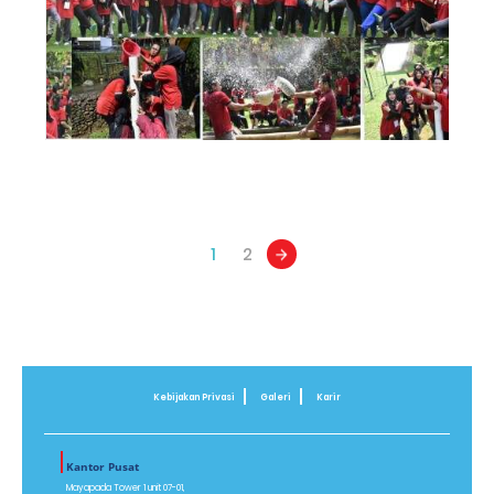
1
2
Kebijakan Privasi
Galeri
Karir
Kantor Pusat
Mayapada Tower 1 unit 07-01,