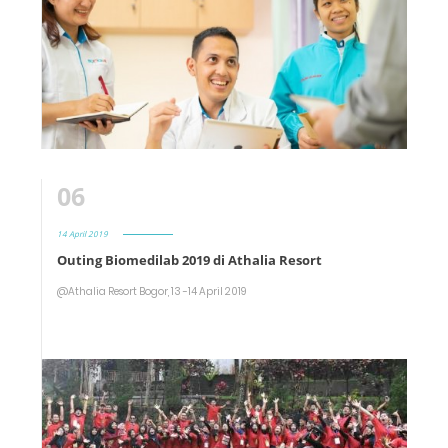
06
14 April 2019
Outing Biomedilab 2019 di Athalia Resort
@Athalia Resort Bogor, 13 -14 April 2019