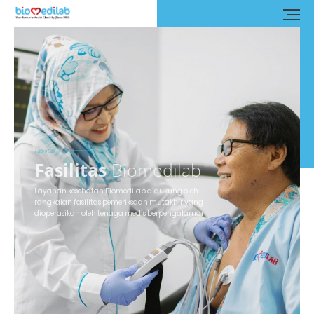
Fasilitas
Fasilitas
Biomedilab
Layanan kesehatan Biomedilab didukung oleh
rangkaian fasilitas pemeriksaan mutakhir yang
dioperasikan oleh tenaga medis berpengalaman