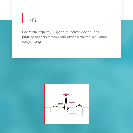
EKG
Elektrokardiogram (EKG) adalah pemeriksaan fungsi
jantung dengan metode perekaman aktivitas listrik pada
otot jantung.