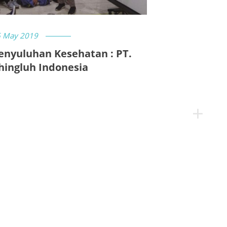
 May 2019
enyuluhan Kesehatan : PT.
hingluh Indonesia