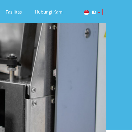
Fasilitas
Hubungi Kami
ID