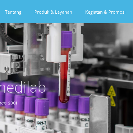
Tentang
Produk & Layanan
Kegiatan & Promosi
edilab
nce 2001