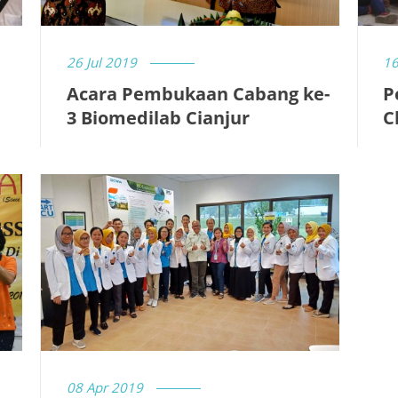
26 Jul 2019
16
Acara Pembukaan Cabang ke-
P
3 Biomedilab Cianjur
C
08 Apr 2019