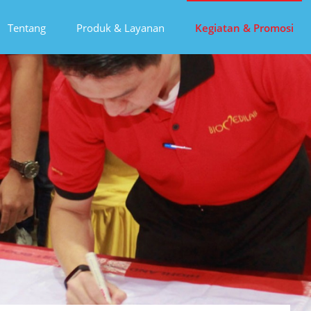
Tentang
Produk & Layanan
Kegiatan & Promosi