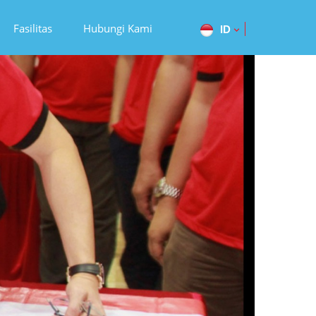
Fasilitas
Hubungi Kami
ID