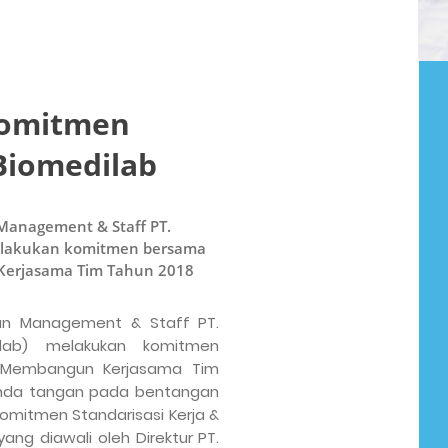
Komitmen
Biomedilab
 Management & Staff PT.
melakukan komitmen bersama
Kerjasama Tim Tahun 2018
aran Management & Staff PT.
lab) melakukan komitmen
& Membangun Kerjasama Tim
nda tangan pada bentangan
omitmen Standarisasi Kerja &
ng diawali oleh Direktur PT.